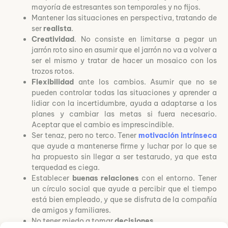
mayoría de estresantes son temporales y no fijos.
Mantener las situaciones en perspectiva, tratando de
ser
realista
.
Creatividad
. No consiste en limitarse a pegar un
jarrón roto sino en asumir que el jarrón no va a volver a
ser el mismo y tratar de hacer un mosaico con los
trozos rotos.
Flexibilidad
ante los cambios. Asumir que no se
pueden controlar todas las situaciones y aprender a
lidiar con la incertidumbre, ayuda a adaptarse a los
planes y cambiar las metas si fuera necesario.
Aceptar que el cambio es imprescindible.
Ser tenaz, pero no terco. Tener
motivación intrínseca
que ayude a mantenerse firme y luchar por lo que se
ha propuesto sin llegar a ser testarudo, ya que esta
terquedad es ciega.
Establecer
buenas relaciones
con el entorno. Tener
un círculo social que ayude a percibir que el tiempo
está bien empleado, y que se disfruta de la compañía
de amigos y familiares.
No tener miedo a tomar
decisiones
.