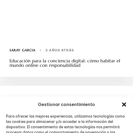
SARAY GARCIA
2 AÑOS ATRÁS
Educación para la conciencia digital: cómo habitar el
mundo online con responsabilidad
SALUD MENTAL
Gestionar consentimiento
Para ofrecer las mejores experiencias, utilizamos tecnologías como
las cookies para almacenar y/o acceder a la información del
dispositivo. El consentimiento de estas tecnologías nos permitirá
procesar datos como el comportamiento de navegación o las