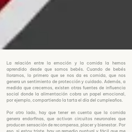
La relación entre la emoción y la comida la hemos
aprendido desde que somos bebés. Cuando de bebés
lloramos, lo primero que se nos da es comida, que nos
genera un sentimiento de protección y cuidado. Además, a
medida que crecemos, existen otras fuentes de influencia
social donde la alimentación cobra un papel emocional,
por ejemplo, compartiendo la tarta el día del cumpleaños.
Por otro lado, hay que tener en cuenta que la comida
genera endorfinas, que activan circuitos neuronales que
producen sensación de recompensa, placer y bienestar. Por
eso, si estoy triste, hay un remedio puntual y fácil que me