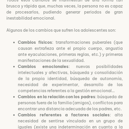
Todos esos cambios se manifiestan de una forma tan
brusca y rápida que, muchas veces, la persona no es capaz
de procesarlos, pudiendo generar periodos de gran
inestabilidad emocional.
Algunos de los cambios que sufren los adolescentes son:
Cambios físicos
: transformaciones puberales (que
causan extrañeza ante el propio cuerpo, angustia
ante eyaculaciones, primeras reglas, etc.) y primeras
manifestaciones de la sexualidad.
Cambios emocionales
: nuevas posibilidades
intelectuales y afectivas, búsqueda y consolidación
de la propia identidad, búsqueda de autonomía,
necesidad de experimentar, desarrollo de las
competencias referentes a la gestión emocional…
Cambios en la relación con los padres
: búsqueda de
personas fuera de la familia (amigos), conflictos para
encontrar una distancia adecuada de los padres, etc.
Cambios referentes a factores sociales
: alta
necesidad de sentirse vinculado en un grupo de
iguales (existe una indeterminación en cuanto a la