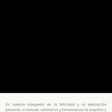
En nuestra búsqueda de la felicidad y la realización
personal, a menudo valoramos y fomentamos la empatía y