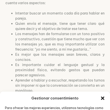
cuenta varios aspectos:
Intentar buscar un momento cada día para hablar en
pareja.
Quien envía el mensaje, tiene que tener claro qué
quiere decir y el objetivo de tratar ese tema.
Los mensajes han de formularse con un tono positivo
y constructivo, cuestión que tiene mucho que ver con
los mensajes yo, que es muy importante utilizar con
frecuencia:
“yo me siento, a mí me gustaría…”
Es mejor que los mensajes sean breves, claros y
concisos.
Es importante cuidar el lenguaje gestual y la
proximidad física, evitando gestos que puedan
parecer agresivos.
Aprender a hablar y a escuchar, respetando los turnos
sin imponer ni que la conversación se convierta en un
monólogo.
Acoger las emociones y hacerlo saber:
“te entiendo”
.
Gestionar consentimiento
Reconocer lo positivo y expresar cómo cada
miembro se siente.
Para ofrecer las mejores experiencias, utilizamos tecnologías como