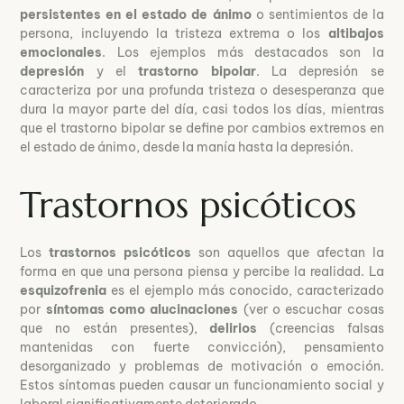
persistentes en el estado de ánimo
o sentimientos de la
persona, incluyendo la tristeza extrema o los
altibajos
emocionales
. Los ejemplos más destacados son la
depresión
y el
trastorno bipolar
. La depresión se
caracteriza por una profunda tristeza o desesperanza que
dura la mayor parte del día, casi todos los días, mientras
que el trastorno bipolar se define por cambios extremos en
el estado de ánimo, desde la manía hasta la depresión.
Trastornos psicóticos
Los
trastornos psicóticos
son aquellos que afectan la
forma en que una persona piensa y percibe la realidad. La
esquizofrenia
es el ejemplo más conocido, caracterizado
por
síntomas como alucinaciones
(ver o escuchar cosas
que no están presentes),
delirios
(creencias falsas
mantenidas con fuerte convicción), pensamiento
desorganizado y problemas de motivación o emoción.
Estos síntomas pueden causar un funcionamiento social y