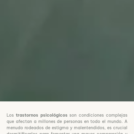
Los
trastornos psicológicos
son condiciones complejas
que afectan a millones de personas en todo el mundo. A
menudo rodeados de estigma y malentendidos, es crucial
desmitificarlos para fomentar una mayor comprensión y