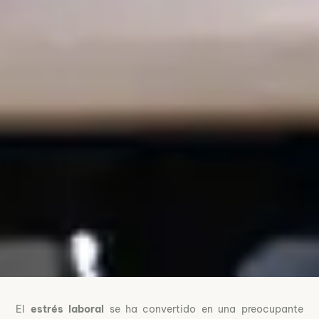
El
estrés laboral
se ha convertido en una preocupante