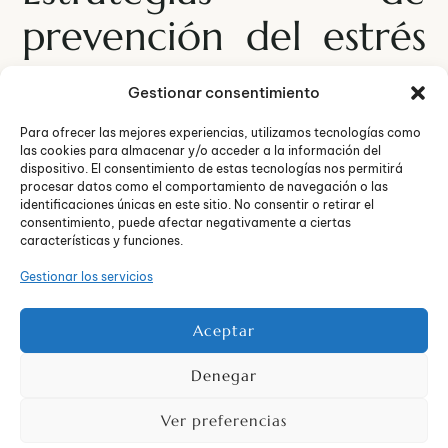
prevención del estrés
laboral
Gestionar consentimiento
Para ofrecer las mejores experiencias, utilizamos tecnologías como
las cookies para almacenar y/o acceder a la información del
dispositivo. El consentimiento de estas tecnologías nos permitirá
procesar datos como el comportamiento de navegación o las
identificaciones únicas en este sitio. No consentir o retirar el
consentimiento, puede afectar negativamente a ciertas
características y funciones.
Gestionar los servicios
Aceptar
Denegar
Prevenir los síntomas del estrés laboral
es más efectivo
Ver preferencias
que tratarlo una vez que se ha establecido. Las
estrategias