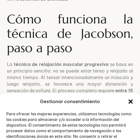
Cómo funciona la
técnica de Jacobson,
paso a paso
La
técnica de relajación muscular progresiva
se basa en
un principio sencillo: no se puede estar tenso y relajado al
mismo tiempo. Al tensar intencionadamente un músculo y
luego relajarlo, se favorece una mayor distensión y
sensación de soltura. El proceso completo requiere
entre 15
y 20 minutos
y puede realizarse en casa o bajo la guía de un
Gestionar consentimiento
profesional.
Para ofrecer las mejores experiencias, utilizamos tecnologías como
las cookies para almacenar y/o acceder a la información del
dispositivo. El consentimiento de estas tecnologías nos permitirá
procesar datos como el comportamiento de navegación o las
identificaciones únicas en este sitio. No consentir o retirar el