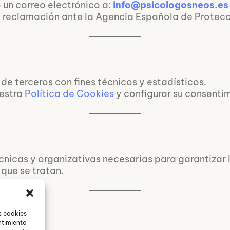
 un correo electrónico a:
info@psicologosneos.es
 reclamación ante la Agencia Española de Protecc
 de terceros con fines técnicos y estadísticos.
uestra
Política de Cookies
y configurar su consentim
nicas y organizativas necesarias para garantizar l
que se tratan.
e 2025
s cookies
ntimiento