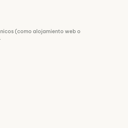
cnicos (como alojamiento web o
.