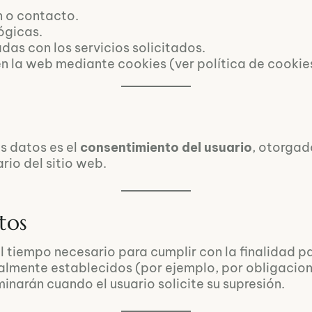
n o contacto.
ógicas.
as con los servicios solicitados.
en la web mediante cookies (ver política de cookie
s datos es el
consentimiento del usuario
, otorgad
rio del sitio web.
tos
 tiempo necesario para cumplir con la finalidad pa
almente establecidos (por ejemplo, por obligacione
iminarán cuando el usuario solicite su supresión.