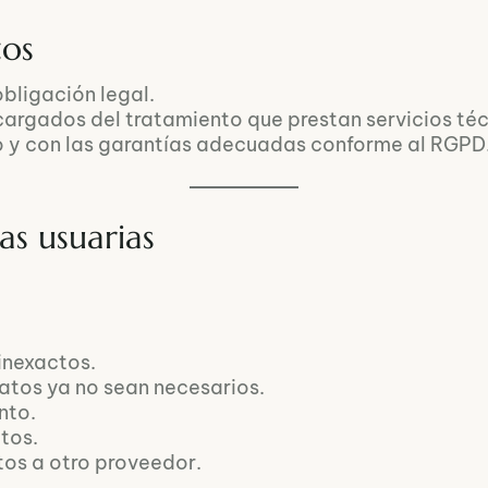
tos
obligación legal.
argados del tratamiento que prestan servicios té
to y con las garantías adecuadas conforme al RGPD
as usuarias
 inexactos.
datos ya no sean necesarios.
nto.
tos.
atos a otro proveedor.