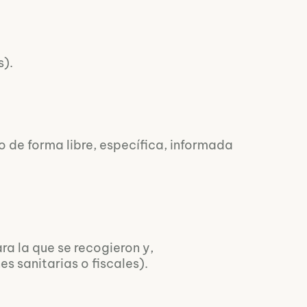
s).
o de forma libre, específica, informada
ra la que se recogieron y,
s sanitarias o fiscales).