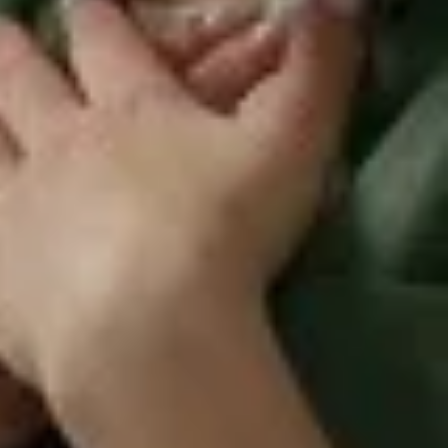
s de un