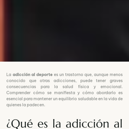
La
adicción al deporte
es un trastorno que, aunque menos
conocido que otras adicciones, puede tener graves
consecuencias para la salud física y emocional.
Comprender cómo se manifiesta y cómo abordarlo es
esencial para mantener un equilibrio saludable en la vida de
quienes la padecen.
¿Qué es la adicción al