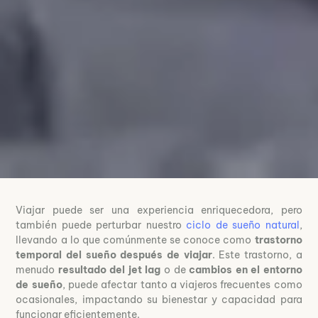
Viajar puede ser una experiencia enriquecedora, pero
también puede perturbar nuestro
ciclo de sueño natural
,
llevando a lo que comúnmente se conoce como
trastorno
temporal del sueño después de viajar
. Este trastorno, a
menudo
resultado del jet lag
o de
cambios en el entorno
de sueño
, puede afectar tanto a viajeros frecuentes como
ocasionales, impactando su bienestar y capacidad para
funcionar eficientemente.