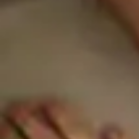
Cómo 
sueño
abril 23, 2024
In