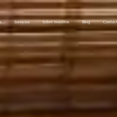
s
Servicios
Sobre nosotros
Blog
Contác