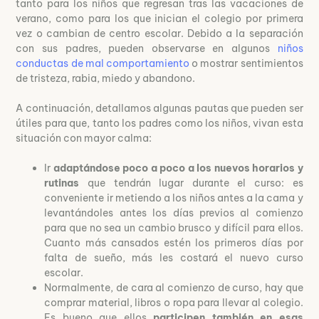
tanto para los niños que regresan tras las vacaciones de
verano, como para los que inician el colegio por primera
vez o cambian de centro escolar. Debido a la separación
con sus padres, pueden observarse en algunos
niños
conductas de mal comportamiento
o mostrar sentimientos
de tristeza, rabia, miedo y abandono.
A continuación, detallamos algunas pautas que pueden ser
útiles para que, tanto los padres como los niños, vivan esta
situación con mayor calma:
Ir
adaptándose poco a poco a los nuevos horarios y
rutinas
que tendrán lugar durante el curso: es
conveniente ir metiendo a los niños antes a la cama y
levantándoles antes los días previos al comienzo
para que no sea un cambio brusco y difícil para ellos.
Cuanto más cansados estén los primeros días por
falta de sueño, más les costará el nuevo curso
escolar.
Normalmente, de cara al comienzo de curso, hay que
comprar material, libros o ropa para llevar al colegio.
Es bueno que ellos
participen también en esas