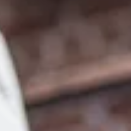
Fa
entendi
julio 18, 2024
Sar