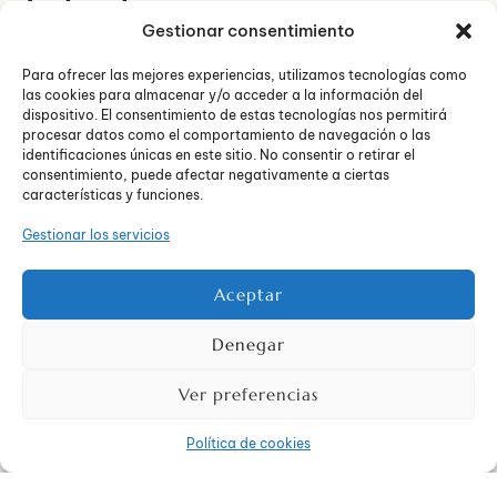
Estrategias para
Gestionar consentimiento
ayudar a los niños en
Para ofrecer las mejores experiencias, utilizamos tecnologías como
duelo
las cookies para almacenar y/o acceder a la información del
dispositivo. El consentimiento de estas tecnologías nos permitirá
procesar datos como el comportamiento de navegación o las
identificaciones únicas en este sitio. No consentir o retirar el
consentimiento, puede afectar negativamente a ciertas
características y funciones.
Gestionar los servicios
Aceptar
Denegar
Ver preferencias
Política de cookies
Es crucial mantener una comunicación abierta y honesta