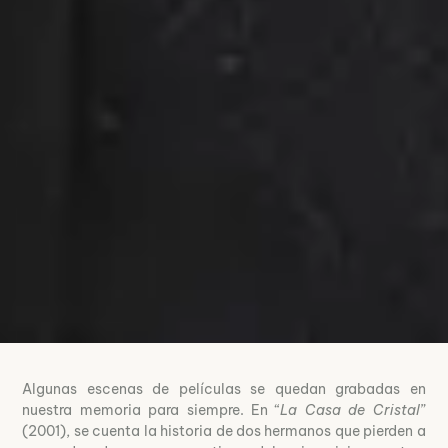
Algunas escenas de películas se quedan grabadas en
nuestra memoria para siempre. En “
La Casa de Cristal
”
(2001), se cuenta la historia de dos hermanos que pierden a