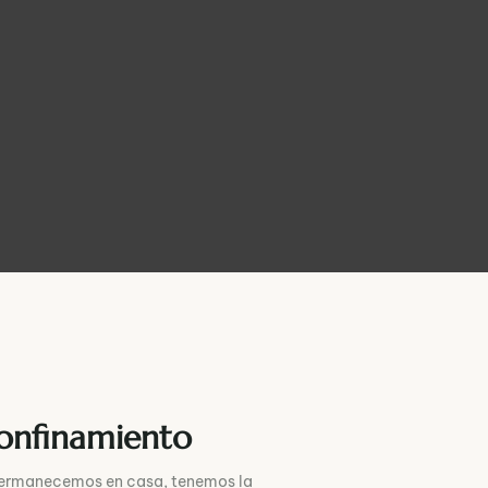
confinamiento
 permanecemos en casa, tenemos la