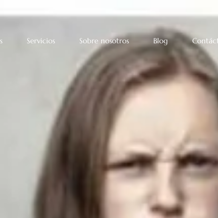
s
Servicios
Sobre nosotros
Blog
Contác