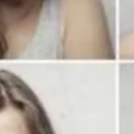
Aprend
du
abril 5, 2020
Sar