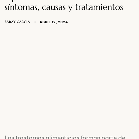
síntomas, causas y tratamientos
SARAY GARCIA
ABRIL 12, 2024
Los trastornos alimenticios forman parte de