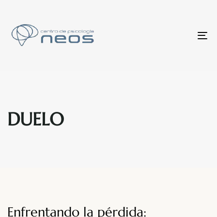
To
nav
DUELO
Enfrentando la pérdida: