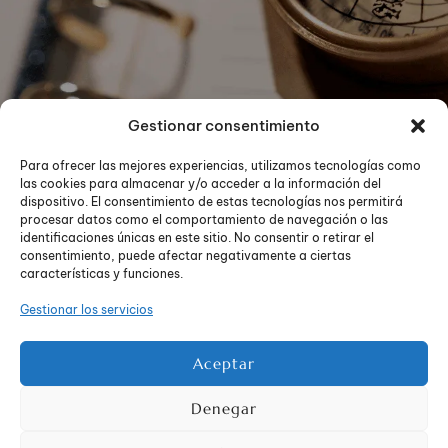
Gestionar consentimiento
Para ofrecer las mejores experiencias, utilizamos tecnologías como
las cookies para almacenar y/o acceder a la información del
dispositivo. El consentimiento de estas tecnologías nos permitirá
procesar datos como el comportamiento de navegación o las
identificaciones únicas en este sitio. No consentir o retirar el
consentimiento, puede afectar negativamente a ciertas
características y funciones.
Gestionar los servicios
Aceptar
Políticas
© 2026
Denegar
de
TUSEO36
privacidad
Todos