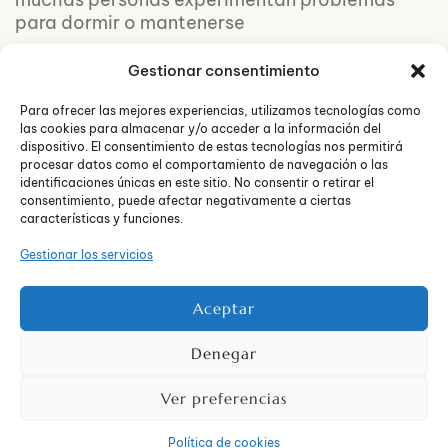
para dormir o mantenerse
Gestionar consentimiento
Para ofrecer las mejores experiencias, utilizamos tecnologías como
las cookies para almacenar y/o acceder a la información del
dispositivo. El consentimiento de estas tecnologías nos permitirá
procesar datos como el comportamiento de navegación o las
identificaciones únicas en este sitio. No consentir o retirar el
consentimiento, puede afectar negativamente a ciertas
características y funciones.
Gestionar los servicios
Políticas
© 2026
Aceptar
de
TUSEO36
privacidad
Todos
Denegar
los
derechos
Ver preferencias
reservado
Política de cookies