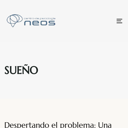
To
nav
SUEÑO
Despertando el problema: Una