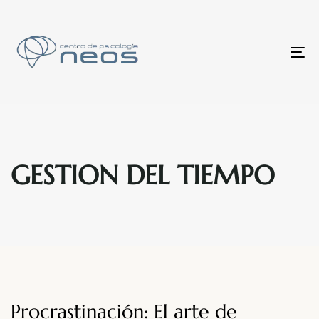
To
nav
GESTION DEL TIEMPO
Procrastinación: El arte de