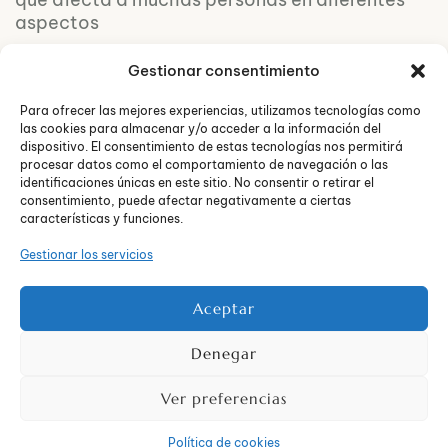
aspectos
Gestionar consentimiento
Para ofrecer las mejores experiencias, utilizamos tecnologías como
las cookies para almacenar y/o acceder a la información del
dispositivo. El consentimiento de estas tecnologías nos permitirá
procesar datos como el comportamiento de navegación o las
identificaciones únicas en este sitio. No consentir o retirar el
consentimiento, puede afectar negativamente a ciertas
características y funciones.
Gestionar los servicios
Políticas
© 2026
Aceptar
de
TUSEO36
privacidad
Todos
Denegar
los
derechos
Ver preferencias
reservado
Política de cookies