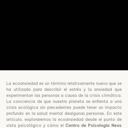
La ecoansiedad es un término relativamente nuevo que se
ha utilizado para describir el estrés y la ansiedad que
experimentan las personas a causa de la crisis climática.
La conciencia de que nuestro planeta se enfrenta a una
crisis ecológica sin precedentes puede tener un impacto
profundo en la salud mental dealgunas personas. En este
artículo, exploraremos la ecoansiedad desde el punto de
vista psicológico y cómo el
Centro de Psicología Neos