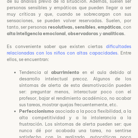
de su análisis previo de la situación. Además, suelen ser
personas sensibles y empáticas que pueden llegar a ser
muy críticas y que, cuando se sobrecargan con sus
sensaciones, se pueden volver reservadas. Suelen, por
tanto, ser personas
resolutivas, sensibles
,
empáticas
, con
alta inteligencia emocional
,
observadoras
y
analíticas
.
Es conveniente saber que existen ciertas
dificultades
relacionadas con los niños con altas capacidades.
Entre
ellos, se encuentran:
Tendencia al
aburrimiento
en el aula debido al
desarrollo intelectual precoz. Algunos de los
síntomas de alerta de esta desmotivación pueden
ser: preguntar menos, interactuar poco con el
profesor, bajar el rendimiento académico, no acabar
sus tareas, mostrar quejas frecuentemente, etc.
Perfeccionismo
asociado a la poca flexibilidad, a la
alta competitividad y a la intolerancia a la
frustración. Los síntomas de alerta pueden ser: que
nunca dé por acabada una tarea, no sentirse
satisfecho con lo realizado, autocríticas poco