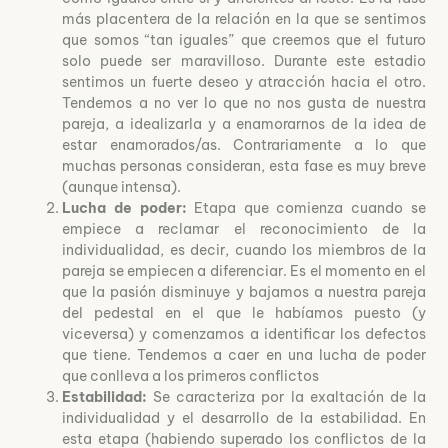
más placentera de la relación en la que se sentimos
que somos “tan iguales” que creemos que el futuro
solo puede ser maravilloso. Durante este estadio
sentimos un fuerte deseo y atracción hacia el otro.
Tendemos a no ver lo que no nos gusta de nuestra
pareja, a idealizarla y a enamorarnos de la idea de
estar enamorados/as. Contrariamente a lo que
muchas personas consideran, esta fase es muy breve
(aunque intensa).
Lucha de poder:
Etapa que comienza cuando se
empiece a reclamar el reconocimiento de la
individualidad, es decir, cuando los miembros de la
pareja se empiecen a diferenciar. Es el momento en el
que la pasión disminuye y bajamos a nuestra pareja
del pedestal en el que le habíamos puesto (y
viceversa) y comenzamos a identificar los defectos
que tiene. Tendemos a caer en una lucha de poder
que conlleva a los primeros conflictos
Estabilidad:
Se caracteriza por la exaltación de la
individualidad y el desarrollo de la estabilidad. En
esta etapa (habiendo superado los conflictos de la