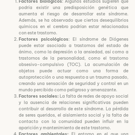
Factores biológicos
: Algunos estudios sugieren que
podría existir una predisposición genética que
aumenta el riesgo de desarrollar este síndrome.
Además, se ha observado que ciertos desequilibrios
químicos en el cerebro podrían estar relacionados
con este trastorno.
Factores psicológicos
: El síndrome de Diógenes
puede estar asociado a trastornos del estado de
ánimo, como la depresión o la ansiedad, así como a
trastornos de la personalidad, como el trastorno
obsesivo-compulsivo (TOC). La acumulación de
objetos puede actuar como una forma de
autoprotección o una respuesta a un trauma pasado,
creando una sensación de seguridad y control en un
mundo percibido como peligroso y amenazante.
Factores sociales:
La falta de redes de apoyo social
y la ausencia de relaciones significativas pueden
contribuir al desarrollo de este síndrome. La pérdida
de seres queridos, el aislamiento social y la falta de
contacto con la comunidad pueden influir en la
aparición y mantenimiento de este trastorno.
Factores ambientales:
El entorno en el que una