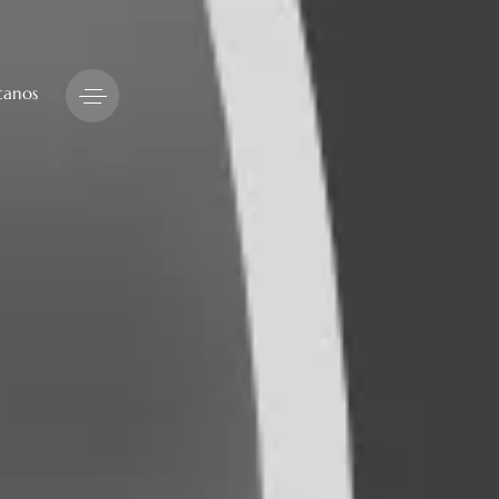
tanos