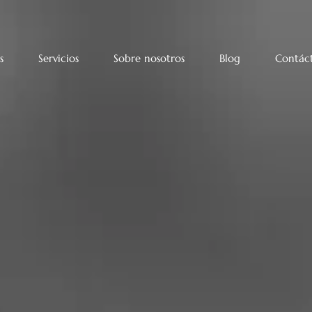
s
Servicios
Sobre nosotros
Blog
Contác