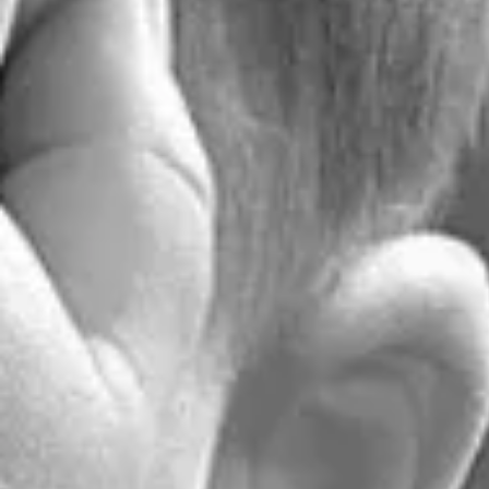
Efectos 
abril 19, 2020
Sa