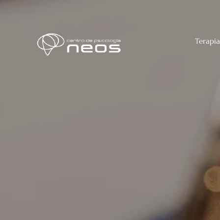
Terapia
Defin