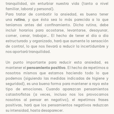
tranquilidad, sin enturbiar nuestra vida (tanto a nivel
familiar, laboral y personal).
Para tratar de combatir la ansiedad, es bueno tener
una
rutina
, y que ésta sea lo más parecida a la que
teníamos antes del confinamiento. Dicha rutina, debe
incluir horarios para acostarse, levantarse, desayunar,
comer, cenar, trabajar… El hecho de tener el día a día
estructurado y organizado, hará que aumente la sensación
de control, lo que nos llevará a reducir la incertidumbre y
nos aportará tranquilidad.
Un punto importante para reducir esta ansiedad, es
mantener el
pensamiento positivo
. El hecho de repetirnos a
nosotros mismos que estamos haciendo todo lo que
podemos (siguiendo las medidas indicadas de higiene y
seguridad), es una buena forma para mantener a raya este
tipo de emociones. Cuando aparezcan pensamientos
catastrofistas (a veces, incluso nos los provocamos
nosotros al pensar en negativo), el repetirnos frases
positivas, hará que los pensamientos negativos reduzcan
su intensidad, hasta desaparecer.