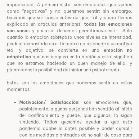
impaciencia. A primera vista, son emociones que vemos
como “negativas” y no queremos sentir; sin embargo,
tenemos que ser conscientes de que, tal y como hemos
explicado en artículos anteriores,
todas las emociones
son
sanas
y por eso, debemos permitirnos sentir. Sólo
cuando la emoción sobrepasa unos niveles de intensidad,
perdura demasiado en el tiempo o no responde a un motivo
real y objetivo, se convierte en una
emoción no
adaptativa
que nos bloquea en la acción y esto, significa
que no estamos haciendo un buen manejo de ella, y
plantearnos la posibilidad de iniciar una psicoterapia.
Estas son las emociones que podemos sentir en estos
momentos:
Motivación/ Satisfacción
: son emociones que,
posiblemente, algunas personas han sentido al inicio
del confinamiento y puede, que algunos, la sigan
sintiendo. Todos queremos ayudar a que esta
pandemia acabe lo antes posible y poder cumplir
con las medidas planteadas de no salir de casa para